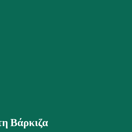
στη Βάρκιζα